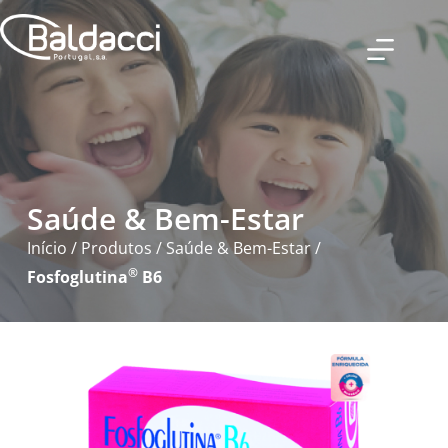
Saúde & Bem-Estar
Início
/
Produtos
/
Saúde & Bem-Estar
/
®
Fosfoglutina
B6