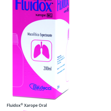
®
Fluidox
Xarope Oral