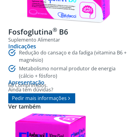
®
Fosfoglutina
B6
Suplemento Alimentar
Indicações
Redução do cansaço e da fadiga (vitamina B6 +
magnésio)
Metabolismo normal produtor de energia
(cálcio + fósforo)
Apresentação
60 Comprimidos.
Ainda tem dúvidas?
Pedir mais informações
Ver também