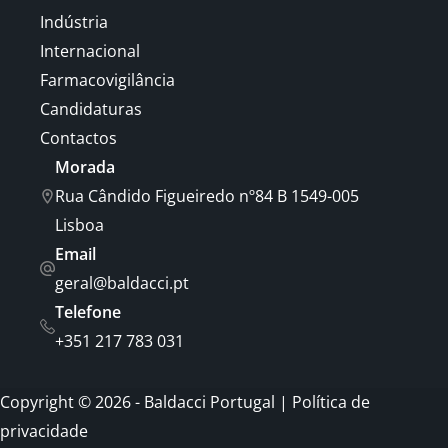
Indústria
Internacional
Farmacovigilância
Candidaturas
Contactos
Morada
Rua Cândido Figueiredo nº84 B 1549-005
Lisboa
Email
geral@baldacci.pt
Telefone
+351 217 783 031
Copyright © 2026 - Baldacci Portugal |
Política de
privacidade