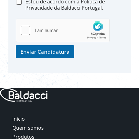
P
Estou de acordo com a Política de
o
Privacidade da Baldacci Portugal.
l
í
t
i
c
a
d
Enviar Candidatura
e
p
r
i
v
a
c
i
d
a
d
Início
e
*
Quem somos
Produtos