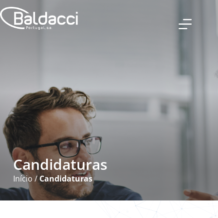
Candidaturas
Início
/
Candidaturas